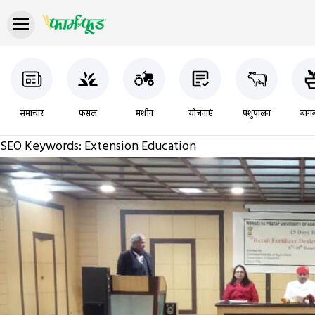
समाचार
फसल
मशीन
योजनाएं
पशुपालन
बागब
SEO Keywords:
Extension Education