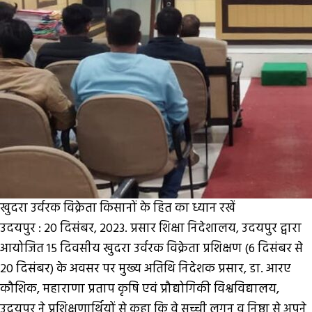
खुदरा उर्वरक विक्रेता किसानों के हित का ध्यान रखें
उदयपुर : 20 दिसंबर, 2023. प्रसार शिक्षा निदेशालय, उदयपुर द्वारा
आयोजित 15 दिवसीय खुदरा उर्वरक विक्रेता प्रशिक्षण (6 दिसंबर से
20 दिसंबर) के अवसर पर मुख्य अतिथि निदेशक प्रसार, डा. आरए
कौशिक, महाराणा प्रताप कृषि एवं प्रौद्योगिकी विश्वविद्यालय,
उदयपुर ने प्रशिक्षणार्थियों से कहा कि वे सच्ची लगन व निष्ठा से अपने