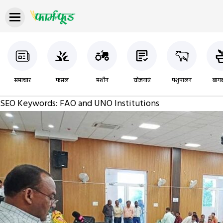
समाचार
फसल
मशीन
योजनाएं
पशुपालन
बागब
SEO Keywords:
FAO and UNO Institutions