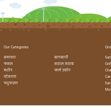
Our Categories
Gro
समाचार
बागबानी
Sari
फसल
सवाल जवाब
Gri
मशीन
फार्म उद्योग
Cha
योजनाएं
Car
पशुपालन
Sara
Mot