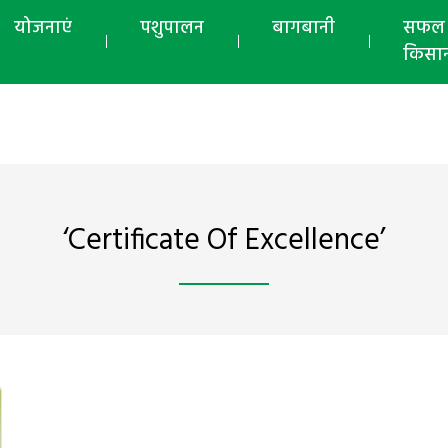
योजनाएं
पशुपालन
बागबानी
सफल
किसा
‘Certificate Of Excellence’