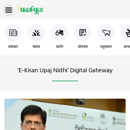
समाचार
फसल
मशीन
योजनाएं
पशुपालन
बागब
‘e-Kisan Upaj Nidhi’ Digital Gateway