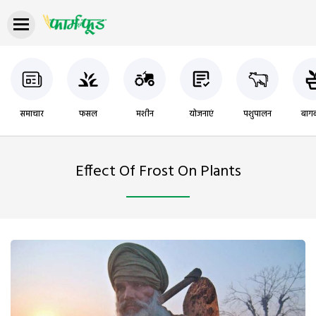
समाचार
फसल
मशीन
योजनाएं
पशुपालन
बागब
Effect Of Frost On Plants