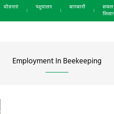
योजनाएं
पशुपालन
बागबानी
सफल
किसा
Employment In Beekeeping