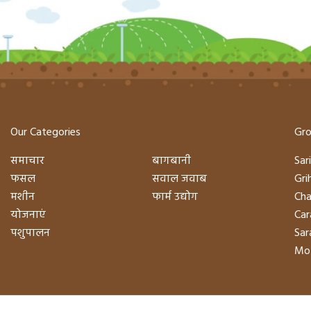
Our Categories
Gro
समाचार
बागबानी
Sari
फसल
सवाल जवाब
Gri
मशीन
फार्म उद्योग
Cha
योजनाएं
Car
पशुपालन
Sara
Mot