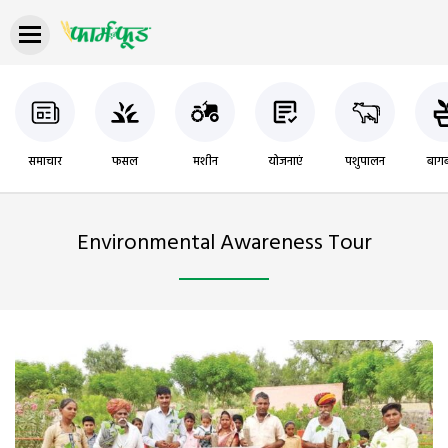
समाचार
फसल
मशीन
योजनाएं
पशुपालन
बागब
Environmental Awareness Tour