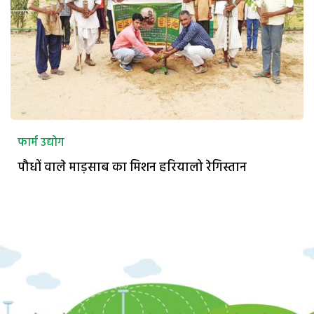
फार्म उद्योग
पौधों वाले माड़साब का मिशन हरियालो रेगिस्तान