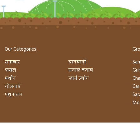
Our Categories
Gro
समाचार
बागबानी
Sari
फसल
सवाल जवाब
Gri
मशीन
फार्म उद्योग
Cha
योजनाएं
Car
पशुपालन
Sara
Mot