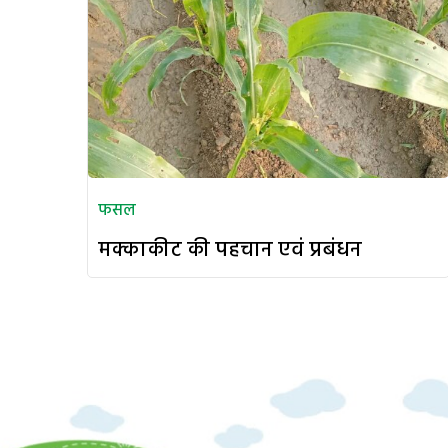
फसल
मक्काकीट की पहचान एवं प्रबंधन