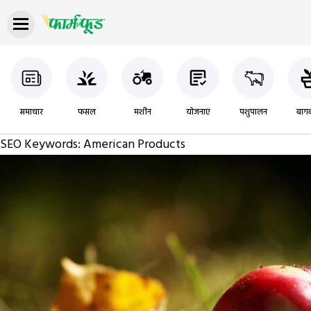
समाचार
फसल
मशीन
योजनाएं
पशुपालन
बागब
SEO Keywords:
American Products