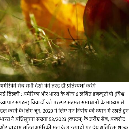
अमेरिकी सेब सभी देशों की तरह ही प्रतिस्पर्धा करेंगे
नई दिल्ली : अमेरिका और भारत के बीच 6 लंबित डब्ल्यूटीओ (विश्व
व्यापार संगठन) विवादों को परस्पर सहमत समाधानों के माध्यम से
हल करने के लिए जून, 2023 में लिए गए निर्णय को ध्‍यान में रखते हुए
भारत ने अधिसूचना संख्या 53/2023 (कस्टम) के जरीए सेब, अखरोट
और बादाम सहित अमेरिकी मूल के 8 उत्पादों पर देय अतिरिक्त शुल्क