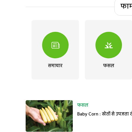
फार
समाचार
फसल
फसल
Baby Corn : खेतों से उपजता 