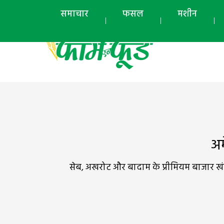
समाचार
फसल
मशीन
अम
सेब, अखरोट और बादाम के प्रीमियम बाजार खंड में