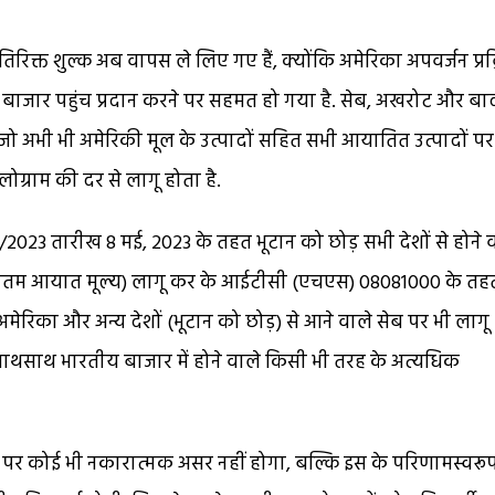
िरिक्त शुल्क अब वापस ले लिए गए हैं, क्योंकि अमेरिका अपवर्जन प्रक
ं बाजार पहुंच प्रदान करने पर सहमत हो गया है. सेब, अखरोट और बा
जो अभी भी अमेरिकी मूल के उत्पादों सहित सभी आयातित उत्पादों पर
ग्राम की दर से लागू होता है.
023 तारीख 8 मई, 2023 के तहत भूटान को छोड़ सभी देशों से होने 
यूनतम आयात मूल्य) लागू कर के आईटीसी (एचएस) 08081000 के तह
रिका और अन्य देशों (भूटान को छोड़) से आने वाले सेब पर भी लागू
 साथसाथ भारतीय बाजार में होने वाले किसी भी तरह के अत्यधिक
 पर कोई भी नकारात्मक असर नहीं होगा, बल्कि इस के परिणामस्वरू