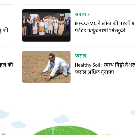
समाचार
IFFCO-MC ने लॉन्च की पहली 9
ु की
पेटेंटेड फफूंदनाशी ‘मित्सुकी’
फसल
 फूल की
Healthy Soil : स्वस्थ मिट्टी दे भर
फसल अधिक मुनाफा