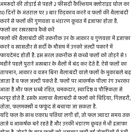
अमरूदों की तोड़ाई से पहले 2 फीसदी कैल्शियम क्लोराइड घोल का
10 दिनों के अंतराल पर 3 बार छिड़काव करने व फलों की थैलाबंदी
करने से फलों की गुणवत्ता व भंडारण कूवत में इजाफा होता है.
फलों का रखरखाव कैसे करें
फलों की थैलाबंदी की तकनीक उन के आकार व गुणवत्ता में इजाफा
करने व खासतौर से सर्दी के मौसम में उनको जल्दी पकाने में
फायदेमंद होती है. इस सरल तकनीक से कच्चे फलों को तोड़ने से 1
महीने पहले पुराने अखबार के थैलों में बंद कर देते हैं. ऐसे फलों का
तापमान, आकार व वजन बिना थैलाबंदी वाले फलों के मुकाबले बढ़
जाता है व फल जल्दी पकते हैं. फलों पर आकर्षक पीला रंग उभरकर
आता है और फल धब्बे रहित, चमकदार, स्वादिष्ठ व पौष्टिकता से
भरपूर होते हैं. इसके अलावा थैलाबंदी से फलों को चिड़िया, गिलहरी,
तोता, फलमक्खी व फफूंद से बचाया जा सकता है.
यदि फल के साथ एकाध पत्तियां लगी हों, तो फल ज्यादा समय तक
ताजे व आकर्षक बने रहते हैं और उनकी भंडारण कूवत में भी इजाफा