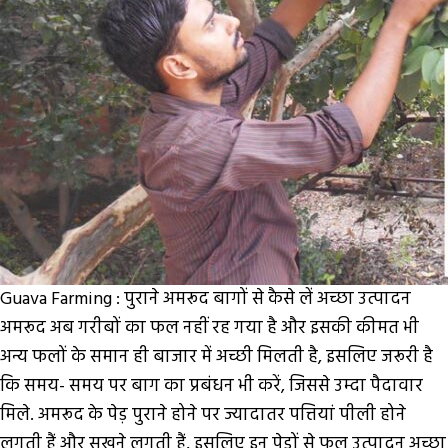
Guava Farming : पुराने अमरूद बागों से कैसे लें अच्छा उत्पादन
अमरूद अब गरीबों का फल नहीं रह गया है और इसकी कीमत भी
अन्य फलों के समान ही बाजार में अच्छी मिलती है, इसलिए जरूरी है
कि समय- समय पर बाग का प्रबंधन भी करें, जिससे उम्दा पैदावार
मिले. अमरूद के पेड़ पुराने होने पर ज्यादातर पत्तियां पीली होने
लगती हैं और सूखने लगती हैं, इसलिए इन पेड़ों से फल उत्पादन अच्छा