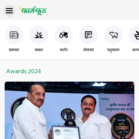
समाचार
फसल
मशीन
योजनाएं
पशुपालन
बागब
Awards 2024