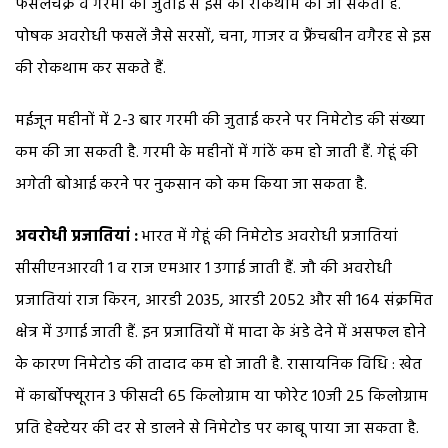
फसलचक्र व गरमी की जुताई से इस की रोकथाम की जा सकती है.
पोषक अवरोधी फसलें जैसे सरसों, चना, गाजर व फ्रैंचबीन वगैरह से इस
की रोकथाम कर सकते हैं.
मईजून महीनों में 2-3 बार गरमी की जुताई करने पर निमेटोड की संख्या
कम की जा सकती है. गरमी के महीनों में गांठें कम हो जाती हैं. गेहूं की
अगेती बोआई करने पर नुकसान को कम किया जा सकता है.
अवरोधी प्रजातियां :
भारत में गेहूं की निमेटोड अवरोधी प्रजातियां
सीसीएनआरवी 1 व राज एमआर 1 उगाई जाती हैं. जौ की अवरोधी
प्रजातियां राज किरन, आरडी 2035, आरडी 2052 और सी 164 संक्रमित
क्षेत्र में उगाई जाती हैं. इन प्रजातियों में मादा के अंडे देने में असफल होने
के कारण निमेटोड की तादाद कम हो जाती है. रासायनिक विधि : खेत
में कार्बोफ्यूरान 3 फीसदी 65 किलोग्राम या फोरेट 10जी 25 किलोग्राम
प्रति हेक्टेयर की दर से डालने से निमेटोड पर काबू पाया जा सकता है.