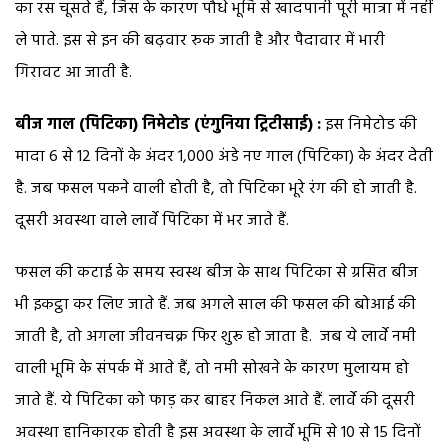
का रस चूसते हैं, जिस के कारण पौधे भूमि से खादपानी पूरी मात्रा में नहीं
ले पाते. इस से इन की बढ़वार रुक जाती है और पैदावार में भारी
गिरावट आ जाती है.
बीज गाल (पिटिका) निमेटोड (एंगुनिया ट्रिटीसाई) :
इस निमेटोड की
मादा 6 से 12 दिनों के अंदर 1,000 अंडे नए गाल (पिटिका) के अंदर देती
है. जब फसल पकने वाली होती है, तो पिटिका भूरे रंग की हो जाती है.
दूसरी अवस्था वाले लार्वे पिटिका में भर जाते हैं.
फसल की कटाई के समय स्वस्थ बीज के साथ पिटिका से ग्रसित बीज
भी इकट्ठा कर लिए जाते हैं. जब अगले साल की फसल की बोआई की
जाती है, तो अगला जीवनचक्र फिर शुरू हो जाता है. जब ये लार्वे नमी
वाली भूमि के संपर्क में आते हैं, तो नमी सोखने के कारण मुलायम हो
जाते हैं. ये पिटिका को फाड़ कर बाहर निकल आते हैं. लार्वे की दूसरी
अवस्था हानिकारक होती है इस अवस्था के लार्वे भूमि से 10 से 15 दिनों