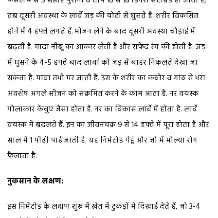
फसल 4 से 5 सप्ताह पुरानी व ताप 16 से 18 डिगरी सैंटीग्रेड हो जाता है,
तब दूसरी अवस्था के लार्वे जड़ की चोटी से घुसते हैं. शरीर विकसित
होने में 4 हफ्ते लगते हैं. भोजन लेने के बाद दूसरी अवस्था चौड़ाई में
बढ़ती है. मादा नीबू का आकार लेती है और सफेद रंग की होती है. जड़
में घुसने के 4-5 हफ्ते बाद लार्वा को जड़ से बाहर निकलते देखा जा
सकता है. मादा तभी मर जाती है. उस के शरीर का कठोर व गांठ से भरा
अवशेष अगले सीजन को संक्रमित करने के काम आता है. नर वयस्क
गोलाकार केंचुए जैसा होता है. नर का विकास लार्वे में होता है. लार्वे
वयस्क में बदलते हैं. इन का जीवनचक्र 9 से 14 हफ्ते में पूरा होता है और
साल में 1 पीढ़ी पाई जाती है. यह निमेटोड गेहूं और जौ में मोल्या रोग
फैलाता है.
नुकसान के लक्षण:
इस निमेटोड के लक्षण शुरू में खेत में टुकड़ों में दिखाई देते हैं, जो 3-4