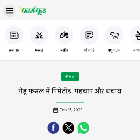
समाचार
फसल
मशीन
योजनाएं
पशुपालन
बागब
फसल
गेहूं फसल में निमेटोड: पहचान और बचाव
Feb 15, 2023