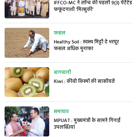
IFFCO-MC ने लॉन्च की पहली 9(3) पेटेंटेड
फफूंदनाशी ‘मित्सुकी’
फसल
Healthy Soil : स्वस्थ मिट्टी दे भरपूर
फसल अधिक मुनाफा
बागबानी
Kiwi : कीवी किस्मों की खासीयतें
समाचार
MPUAT : मुख्यमंत्री के सामने गिनाईं
उपलब्धियां