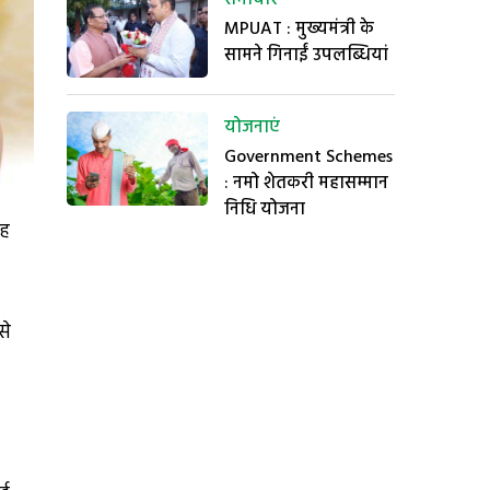
MPUAT : मुख्यमंत्री के
सामने गिनाईं उपलब्धियां
योजनाएं
Government Schemes
: नमो शेतकरी महासम्मान
निधि योजना
यह
से