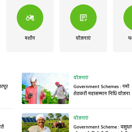
मशीन
योजनाएं
प
योजनाएं
भरपूर
Government Schemes : नमो
शेतकरी महासम्मान निधि योजना
योजनाएं
तें
Government Scheme : वसुधा