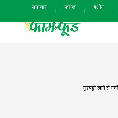
समाचार
फसल
मशीन
गुड़पट्टी खाने से 