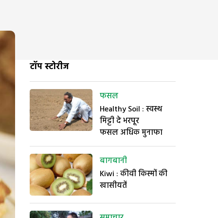
टॉप स्टोरीज
फसल
Healthy Soil : स्वस्थ
मिट्टी दे भरपूर
फसल अधिक मुनाफा
बागबानी
Kiwi : कीवी किस्मों की
खासीयतें
समाचार