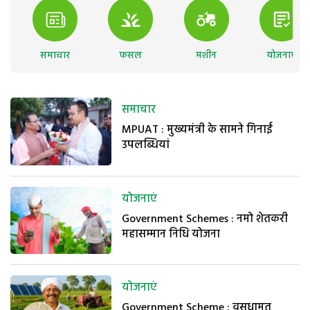
समाचार
फसल
मशीन
योजनाएं
समाचार
MPUAT : मुख्यमंत्री के सामने गिनाईं
उपलब्धियां
योजनाएं
Government Schemes : नमो शेतकरी
महासम्मान निधि योजना
योजनाएं
Government Scheme : वसुधामृत