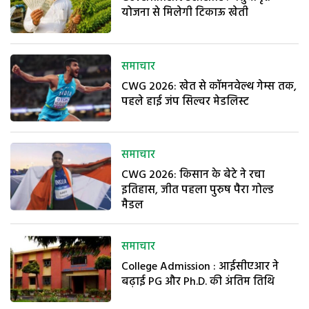
योजना से मिलेगी टिकाऊ खेती
समाचार
CWG 2026: खेत से कॉमनवेल्थ गेम्स तक,
पहले हाई जंप सिल्वर मेडलिस्ट
समाचार
CWG 2026: किसान के बेटे ने रचा
इतिहास, जीत पहला पुरुष पैरा गोल्ड
मैडल
समाचार
College Admission : आईसीएआर ने
बढ़ाई PG और Ph.D. की अंतिम तिथि