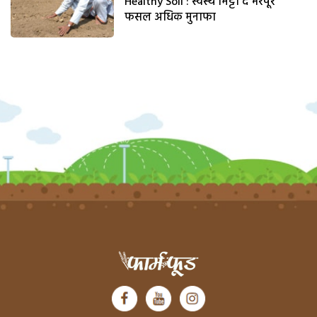
Healthy Soil : स्वस्थ मिट्टी दे भरपूर
फसल अधिक मुनाफा