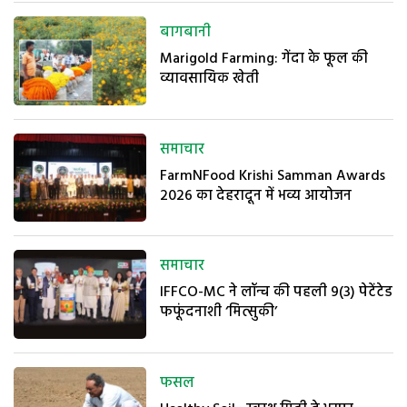
बागबानी
Marigold Farming: गेंदा के फूल की
व्यावसायिक खेती
समाचार
FarmNFood Krishi Samman Awards
2026 का देहरादून में भव्य आयोजन
समाचार
IFFCO-MC ने लॉन्च की पहली 9(3) पेटेंटेड
फफूंदनाशी ‘मित्सुकी’
फसल