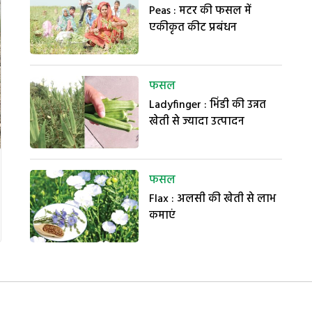
Peas : मटर की फसल में
एकीकृत कीट प्रबंधन
फसल
Ladyfinger : भिंडी की उन्नत
खेती से ज्यादा उत्पादन
फसल
Flax : अलसी की खेती से लाभ
कमाएं