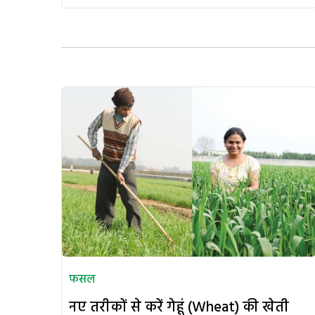
फसल
नए तरीकों से करें गेहूं (Wheat) की खेती