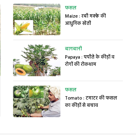
फसल
Maize : रबी मक्के की
आधुनिक खेती
बागबानी
Papaya : पपीते के कीड़ों व
रोगों की रोकथाम
फसल
Tomato : टमाटर की फसल
का कीड़ों से बचाव