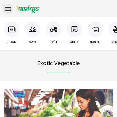
समाचार
फसल
मशीन
योजनाएं
पशुपालन
बागब
Exotic Vegetable