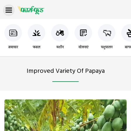
समाचार
फसल
मशीन
योजनाएं
पशुपालन
बागब
Improved Variety Of Papaya