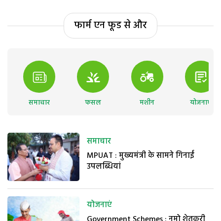
फार्म एन फूड से और
समाचार
फसल
मशीन
योजनाएं
समाचार
MPUAT : मुख्यमंत्री के सामने गिनाईं
उपलब्धियां
योजनाएं
Government Schemes : नमो शेतकरी