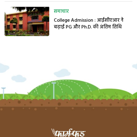
समाचार
College Admission : आईसीएआर ने
बढ़ाई PG और Ph.D. की अंतिम तिथि