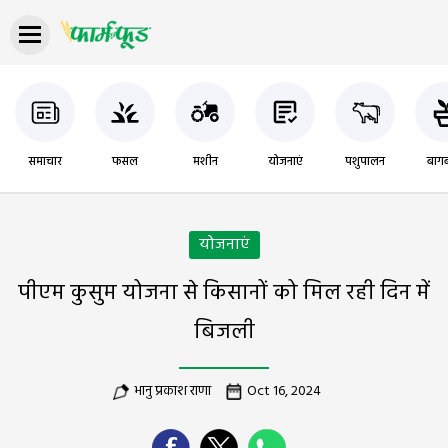
समाचार
फसल
मशीन
योजनाएं
पशुपालन
बागब
योजनाएं
पीएम कुसुम योजना से किसानों को मिल रही दिन में
बिजली
भानु प्रकाश राणा
Oct 16, 2024