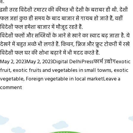
है.
इसी तरह विदेशी टमाटर की कीमत भी देशी के बराबर ही थी. देशी
फल जहां कुछ ही समय के बाद बाजार से गायब हो जाते हैं, वहीं
विदेशी फल हमेशा बाजार में मौजूद रहते हैं.
विदेशी फलों और सब्जियों के आने से खाने का स्वाद बढ़ जाता है. ये
देखने में बहुत अच्छे भी लगते हैं. किचन, फ्रिज और फ्रूट टोकरी में रखे
विदेशी फल घर की शोभा बढ़ाने में भी मदद करते हैं.
Posted
Author
Categories
Tags
May 2, 2023
May 2, 2023
Digital DelhiPress
फार्म उद्योग
exotic
on
fruit
,
exotic fruits and vegetables in small towns
,
exotic
vegetable
,
Foreign vegetable in local market
Leave a
on
comment
देशी
लोगों
को
लुभा
रही