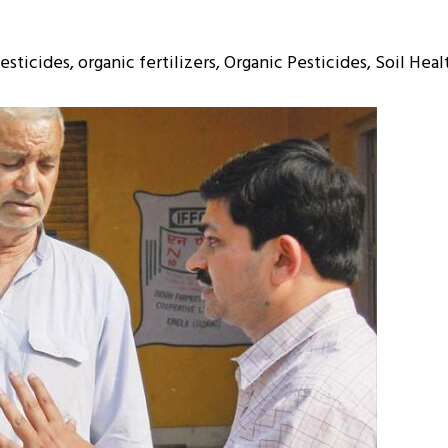
esticides
,
organic fertilizers
,
Organic Pesticides
,
Soil Heal