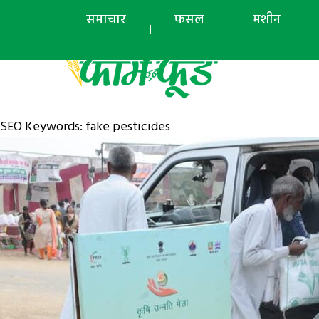
समाचार
फसल
मशीन
SEO Keywords:
fake pesticides