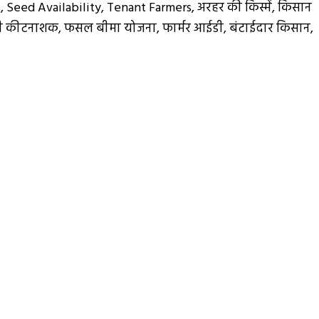
s
,
Seed Availability
,
Tenant Farmers
,
अरहर की किस्में
,
किसान
 कीटनाशक
,
फसल बीमा योजना
,
फार्मर आईडी
,
बंटाईदार किसान
,