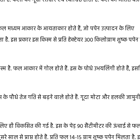
ती हैं. फलों का गूदा रसदार एवं स्वादिष्ठ होता है. फल का औसत वज
े फल मध्यम आकार के आयताकार होते हैं, जो पपेन उत्पादन के लिए
ोता है. इस प्रकार इस किस्म से प्रति हेक्टेयर 300 किलोग्राम शुष्क पपेन प्
म है. फल आकार में गोल होते हैं. इस के पोधे उभयलिंगी होते हैं, इ
े पौधे तेज गति से बढ़ने वाले होते हैं. गूदा मोटा और हलकी जामुन
 लिए ही विकसित की गई है. इस के पेड़ 90 सैंटीमीटर की ऊंचाई से फ
रे साल से प्राप्त होते हैं. प्रति फल 14-15 ग्राम शुष्क पपेन मिलता है. 