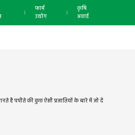
ई-मैगज़ीन
फार्म
कृषि
न
उद्योग
अवार्ड
है पपीते की कुछ ऐसी प्रजातियों के बारे में जो दें