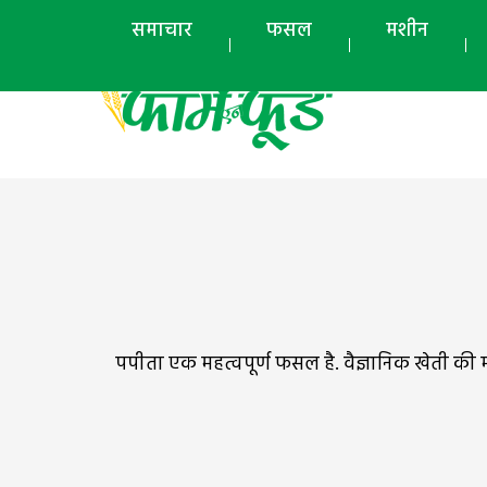
समाचार
फसल
मशीन
पपीता एक महत्वपूर्ण फसल है. वैज्ञानिक खेती की मद