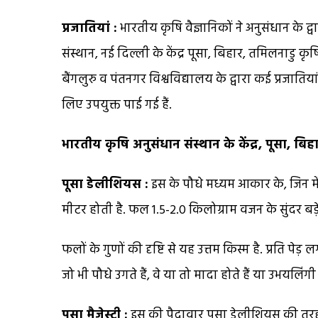
प्रजातियां :
भारतीय कृषि वैज्ञानिकों ने अनुसंधान के द
संस्थान, नई दिल्ली के केंद्र पूसा, बिहार, तमिलनाडु 
बैंगलुरु व पंतनगर विश्वविद्यालय के द्वारा कई प्रजातिया
लिए उपयुक्त पाई गई हैं.
भारतीय कृषि अनुसंधान संस्थान के केंद्र, पूसा, बिह
पूसा डेलीशियस :
इस के पौधे मध्यम आकार के, जिन म
मीटर होती है. फल 1.5-2.0 किलोग्राम वजन के सुंदर बड़े न
फलों के गुणों की दृष्टि से यह उत्तम किस्म है. प्रति पे
जो भी पौधे उगते हैं, वे या तो मादा होते हैं या उभयलिंगी 
पूसा मैजेस्टी :
इस की पैदावार पूसा डेलीशियस की तरह ह