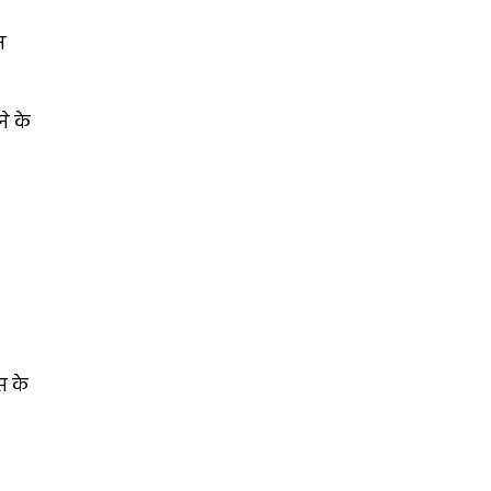
न
ने के
स के