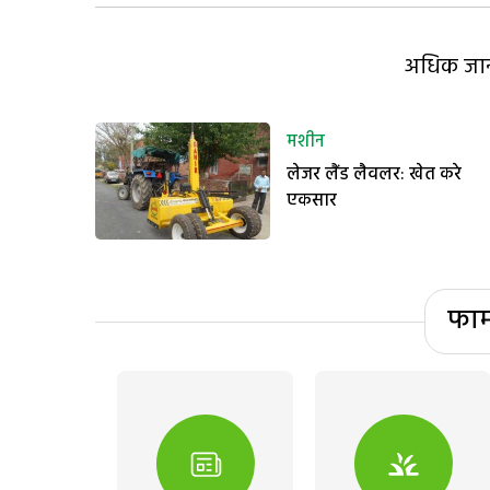
अधिक जानक
मशीन
लेजर लैंड लैवलर: खेत करे
एकसार
फार