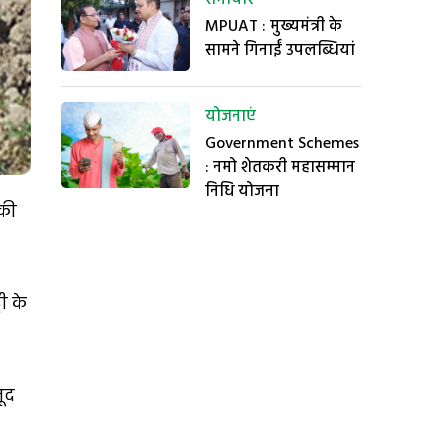
MPUAT : मुख्यमंत्री के
सामने गिनाईं उपलब्धियां
योजनाएं
Government Schemes
: नमो शेतकरी महासम्मान
निधि योजना
 की
ी के
जूद