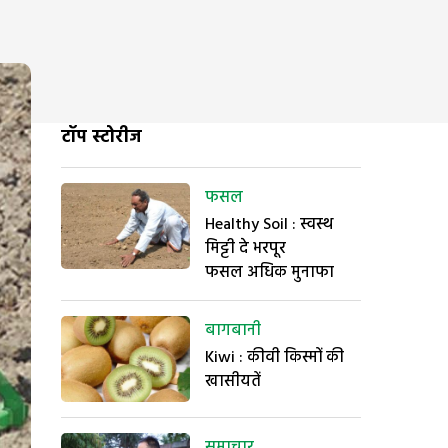
टॉप स्टोरीज
फसल
Healthy Soil : स्वस्थ
मिट्टी दे भरपूर
फसल अधिक मुनाफा
बागबानी
Kiwi : कीवी किस्मों की
खासीयतें
समाचार