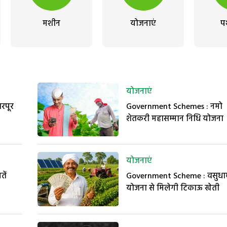
मशीन
योजनाएं
प
योजनाएं
भरपूर
Government Schemes : नमो
शेतकरी महासम्मान निधि योजना
योजनाएं
तें
Government Scheme : वसुधा
योजना से मिलेगी टिकाऊ खेती