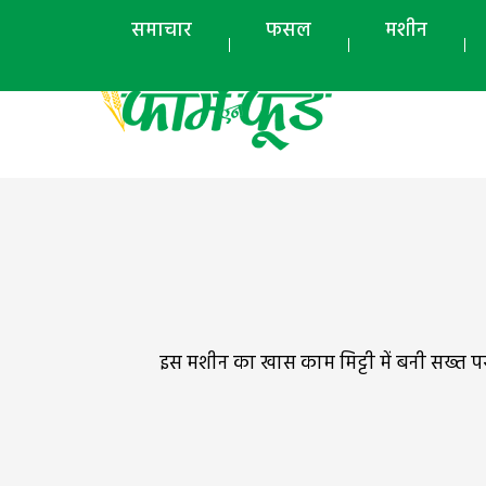
समाचार
फसल
मशीन
इस मशीन का खास काम मिट्टी में बनी सख्त परते