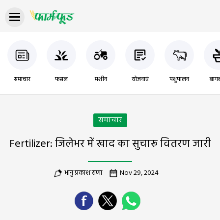
समाचार
फसल
मशीन
योजनाएं
पशुपालन
बागब
समाचार
Fertilizer: जिलेभर में खाद का सुचारू वितरण जारी
भानु प्रकाश राणा
Nov 29, 2024