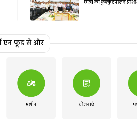
छात्रों को कुक्कुटपालन प्रशिक
्म एन फूड से और
मशीन
योजनाएं
प