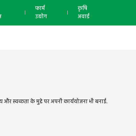
ई-मैगज़ीन
फार्म
कृषि
न
उद्योग
अवार्ड
्य और स्वच्छता के मुद्दे पर अपनी कार्ययोजना भी बनाई.