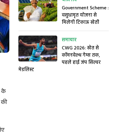
Government Scheme :
वसुधामृत योजना से
मिलेगी टिकाऊ खेती
समाचार
CWG 2026: खेत से
कॉमनवेल्थ गेम्स तक,
पहले हाई जंप सिल्वर
मेडलिस्ट
 के
र की
लिए