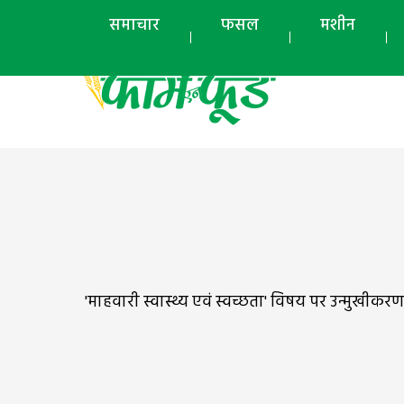
समाचार
फसल
मशीन
'माहवारी स्वास्थ्य एवं स्वच्छता' विषय पर उन्मुखीकरण