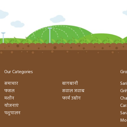
Our Categories
Gro
समाचार
बागबानी
Sari
फसल
सवाल जवाब
Gri
मशीन
फार्म उद्योग
Cha
योजनाएं
Car
पशुपालन
Sara
Mot