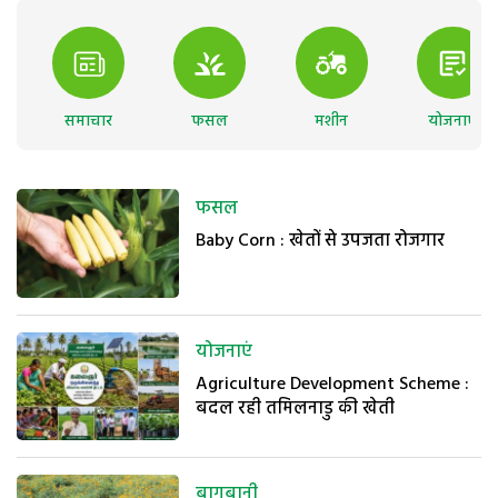
समाचार
फसल
मशीन
योजनाएं
फसल
Baby Corn : खेतों से उपजता रोजगार
योजनाएं
Agriculture Development Scheme :
बदल रही तमिलनाडु की खेती
बागबानी