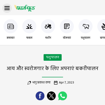
समाचार
फसल
मशीन
योजनाएं
पशुपालन
बागब
पशुपालन
आय और स्वरोजगार के लिए अपनाएं बकरीपालन
भानु प्रकाश राणा
Apr 7, 2023