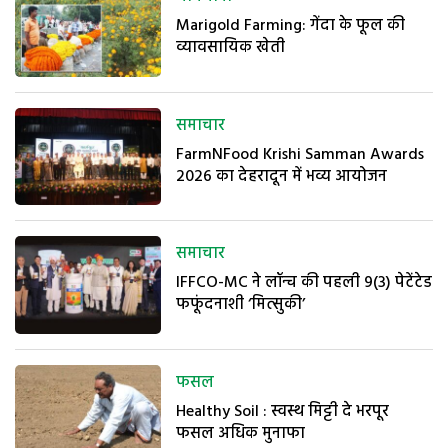
Marigold Farming: गेंदा के फूल की
व्यावसायिक खेती
समाचार
FarmNFood Krishi Samman Awards
2026 का देहरादून में भव्य आयोजन
समाचार
IFFCO-MC ने लॉन्च की पहली 9(3) पेटेंटेड
फफूंदनाशी ‘मित्सुकी’
फसल
Healthy Soil : स्वस्थ मिट्टी दे भरपूर
फसल अधिक मुनाफा