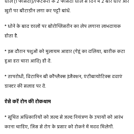
घोल (1 फीसदी)/फिटकरी के 2 फीसदी घोल से दिन में 2 बार धोएं और
खुरों पर बीटाडीन लगा कर पट्टी बांधें.
* धोने के बाद छालों पर बोरोग्लिसरीन का लेप लगाना लाभदायक
होता है.
* इस दौरान पशुओं को मुलायम आहार (गेहूं का दलिया, बारीक कटा
हुआ हरा चारा आदि) ही दें.
* तापरोधी, विटामिन बी कौंप्लैक्स इंजैक्शन, एंटीबायोटिक्स दवाएं
डाक्टर की सलाह पर दें.
ऐसे करें रोग की रोकथाम
* सूचित अधिकारियों को जल्द से जल्द नियंत्रण के उपायों को आरंभ
करना चाहिए, जिस से रोग के प्रसार को रोकने में मदद मिलेगी.