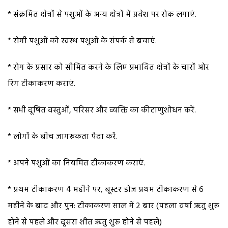
* संक्रमित क्षेत्रों से पशुओं के अन्य क्षेत्रों में प्रवेश पर रोक लगाएं.
* रोगी पशुओं को स्वस्थ पशुओं के संपर्क से बचाएं.
* रोग के प्रसार को सीमित करने के लिए प्रभावित क्षेत्रों के चारों ओर
रिग टीकाकरण कराएं.
* सभी दूषित वस्तुओं, परिसर और व्यक्ति का कीटाणुशोधन करें.
* लोगों के बीच जागरूकता पैदा करें.
* अपने पशुओं का नियमित टीकाकरण कराएं.
* प्रथम टीकाकरण 4 महीने पर, बूस्टर डोज प्रथम टीकाकरण से 6
महीने के बाद और पुन: टीकाकरण साल में 2 बार (पहला वर्षा ऋतु शुरू
होने से पहले और दूसरा शीत ऋतु शुरू होने से पहले)