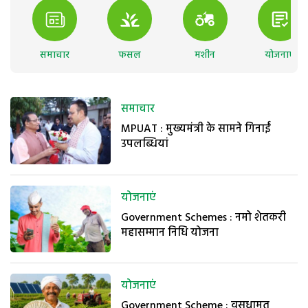
समाचार
फसल
मशीन
योजनाएं
समाचार
MPUAT : मुख्यमंत्री के सामने गिनाईं
उपलब्धियां
योजनाएं
Government Schemes : नमो शेतकरी
महासम्मान निधि योजना
योजनाएं
Government Scheme : वसुधामृत