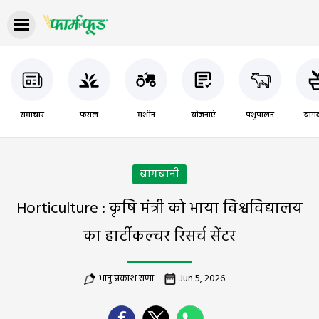
समाचार
फसल
मशीन
योजनाएं
पशुपालन
बागब
बागबानी
Horticulture : कृषि मंत्री को भाया विश्वविद्यालय
का हार्टीकल्चर रिसर्च सेंटर
भानु प्रकाश राणा
Jun 5, 2026