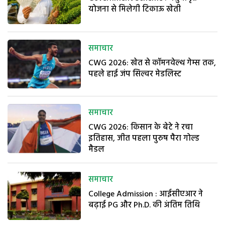
योजना से मिलेगी टिकाऊ खेती
समाचार
CWG 2026: खेत से कॉमनवेल्थ गेम्स तक,
पहले हाई जंप सिल्वर मेडलिस्ट
समाचार
CWG 2026: किसान के बेटे ने रचा
इतिहास, जीत पहला पुरुष पैरा गोल्ड
मैडल
समाचार
College Admission : आईसीएआर ने
बढ़ाई PG और Ph.D. की अंतिम तिथि