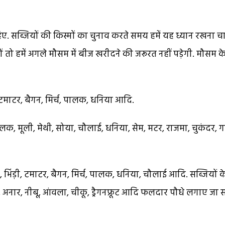
 सब्जियों की किस्मों का चुनाव करते समय हमें यह ध्यान रखना च
शी हों तो हमें अगले मौसम में बीज खरीदने की जरूरत नहीं पड़ेगी. मौसम क
ी, टमाटर, बैगन, मिर्च, पालक, धनिया आदि.
पालक, मूली, मेथी, सोया, चौलाई, धनिया, सेम, मटर, राजमा, चुकंदर, 
, भिंड़ी, टमाटर, बैगन, मिर्च, पालक, धनिया, चौलाई आदि. सब्जियों क
, अनार, नीबू, आंवला, चीकू, ड्रैगनफ्रूट आदि फलदार पौधे लगाए जा 