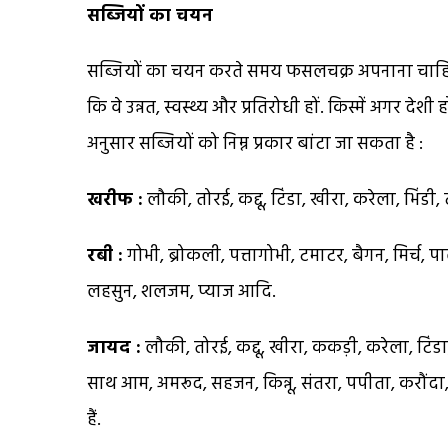
सब्जियों का चयन
सब्जियों का चयन करते समय फसलचक्र अपनाना चाहिए.
कि वे उन्नत, स्वस्थ्य और प्रतिरोधी हों. किस्में अगर दे
अनुसार सब्जियों को निम्न प्रकार बांटा जा सकता है :
खरीफ :
लौकी, तोरई, कद्दू, टिंडा, खीरा, करेला, भिंड
रबी :
गोभी, ब्रोकली, पत्तागोभी, टमाटर, बैगन, मिर्च, 
लहसुन, शलजम, प्याज आदि.
जायद :
लौकी, तोरई, कद्दू, खीरा, ककड़ी, करेला, टिंडा
साथ आम, अमरूद, सहजन, किन्नू, संतरा, पपीता, करौंदा
हैं.