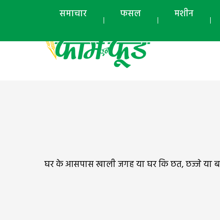
समाचार
फसल
मशीन
घर के आसपास खाली जगह या घर कि छत, छज्जे या बालक