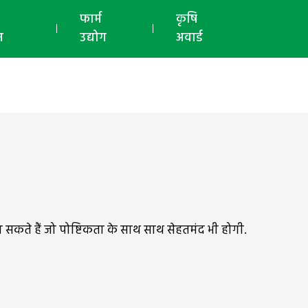
ई-मैगज़ीन
फार्म
कृषि
न
उद्योग
अवार्ड
कते हैं जो पोष्टिकता के साथ साथ सेहतमंद भी होगी.