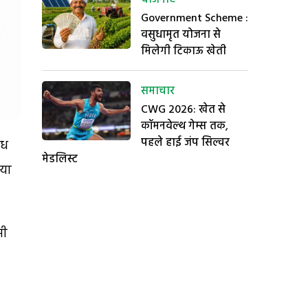
Government Scheme :
वसुधामृत योजना से
मिलेगी टिकाऊ खेती
समाचार
CWG 2026: खेत से
कॉमनवेल्थ गेम्स तक,
पहले हाई जंप सिल्वर
िध
मेडलिस्ट
ाया
मी