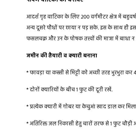
पोषण वाटिका की बनावट
आदर्श गृह वाटिका के लिए 200 वर्गमीटर क्षेत्र में बह
अन्य दूसरे पौधों पर छाया न पड़ सके. इस के साथ ही इ
फसलचक्र और उन के पोषक तत्त्वों की मात्रा में बाधा न ड
जमीन की
तैयारी व क्यारी बनाना
* फावड़ा या कस्सी से मिट्टी को अच्छी तरह भुरभुरा कर 4 स
* दोनों क्यारियों के बीच 1 फुट की दूरी रखें.
* प्रत्येक क्यारी में गोबर या केचुआं खाद डाल कर मिला 
* अतिरिक्त जल निकासी हेतु चारों तरफ से 1 फुट चौड़ी 