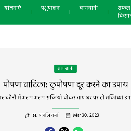
योजनाएं
पशुपालन
बागबानी
सफल
किसा
बागबानी
पोषण वाटिका: कुपोषण दूर करने का उपाय
ौनी में अलग अलग सब्जियों बोकर आप घर पर ही सब्जिय्यां उगा स
डा. अंजलि वर्मा
Mar 30, 2023