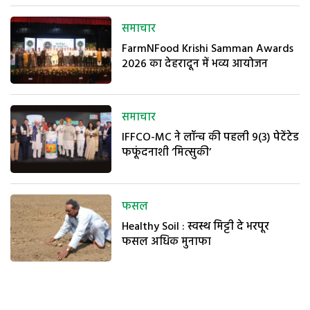
समाचार
FarmNFood Krishi Samman Awards
2026 का देहरादून में भव्य आयोजन
समाचार
IFFCO-MC ने लॉन्च की पहली 9(3) पेटेंटेड
फफूंदनाशी ‘मित्सुकी’
फसल
Healthy Soil : स्वस्थ मिट्टी दे भरपूर
फसल अधिक मुनाफा