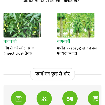
अधिक जानकारी के लिए क्लिक करें...
बागबानी
बागबानी
नीम से करें कीटनाशक
पपीता (Papaya) लागत कम
(Insecticide) तैयार
फायदा ज्यादा
फार्म एन फूड से और