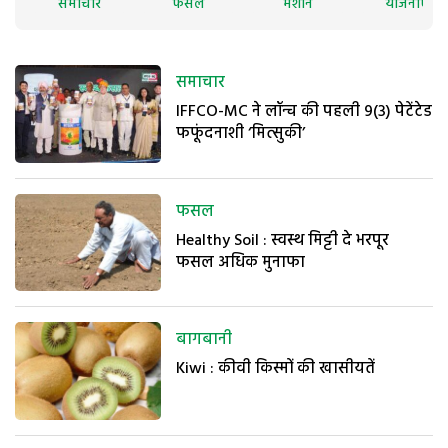
समाचार
फसल
मशीन
योजनाएं
समाचार
IFFCO-MC ने लॉन्च की पहली 9(3) पेटेंटेड
फफूंदनाशी ‘मित्सुकी’
फसल
Healthy Soil : स्वस्थ मिट्टी दे भरपूर
फसल अधिक मुनाफा
बागबानी
Kiwi : कीवी किस्मों की खासीयतें