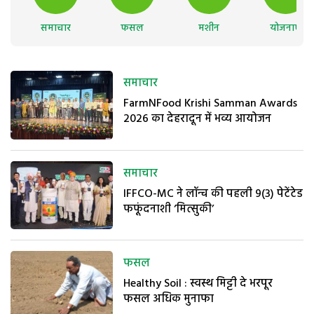
समाचार
फसल
मशीन
योजनाएं
समाचार
FarmNFood Krishi Samman Awards
2026 का देहरादून में भव्य आयोजन
समाचार
IFFCO-MC ने लॉन्च की पहली 9(3) पेटेंटेड
फफूंदनाशी ‘मित्सुकी’
फसल
Healthy Soil : स्वस्थ मिट्टी दे भरपूर
फसल अधिक मुनाफा