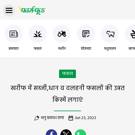
समाचार
फसल
मशीन
योजनाएं
पशुपालन
बागब
फसल
खरीफ में सब्जी,धान व दलहनी फसलों की उन्नत
किस्में लगाएं
भानु प्रकाश राणा
Jun 23, 2023