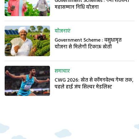
Government Schemes : नमो शेतकरी
महासम्मान निधि योजना
योजनाएं
Government Scheme : वसुधामृत
योजना से मिलेगी टिकाऊ खेती
समाचार
CWG 2026: खेत से कॉमनवेल्थ गेम्स तक,
पहले हाई जंप सिल्वर मेडलिस्ट