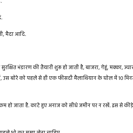
.
ि.
जी, मैदा आदि.
्षित भंडारण की तैयारी शुरू हो जाती है, बाजरा, गेहूं, मक्का, ज्वा
े हों, उस बोरे को पहले से ही एक फीसदी मैलाथियान के घोल में 10 मि
हुत कम हो जाता है. काटे हुए अनाज को सीधे जमीन पर न रखें. इस से कीड