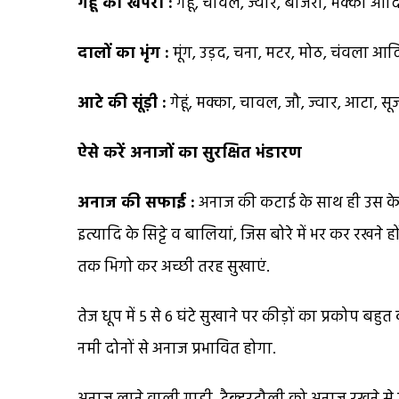
गेहूं का खपरा :
गेहूं, चावल, ज्वार, बाजरा, मक्का आदि
दालों का भृंग :
मूंग, उड़द, चना, मटर, मोठ, चंवला आद
आटे की सूंड़ी :
गेहूं, मक्का, चावल, जौ, ज्वार, आटा, सू
ऐसे करें अनाजों का सुरक्षित भंडारण
अनाज की सफाई :
अनाज की कटाई के साथ ही उस के सुरक
इत्यादि के सिट्टे व बालियां, जिस बोरे में भर कर रखन
तक भिगो कर अच्छी तरह सुखाएं.
तेज धूप में 5 से 6 घंटे सुखाने पर कीड़ों का प्रकोप ब
नमी दोनों से अनाज प्रभावित होगा.