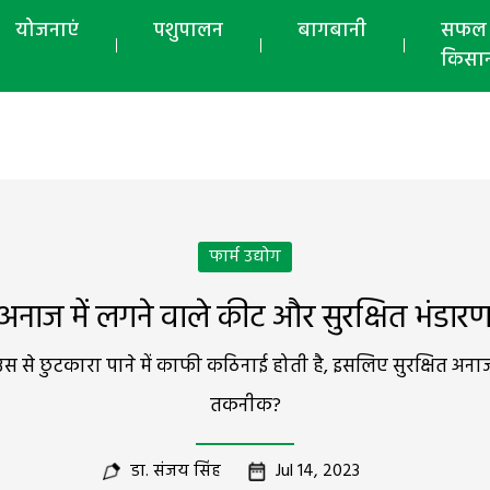
योजनाएं
पशुपालन
बागबानी
सफल
किसा
फार्म उद्योग
अनाज में लगने वाले कीट और सुरक्षित भंडार
 से छुटकारा पाने में काफी कठिनाई होती है, इसलिए सुरक्षित अनाज भ
तकनीक?
डा. संजय सिंह
Jul 14, 2023