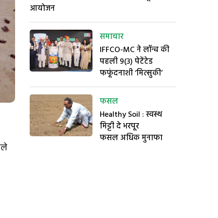
आयोजन
समाचार
IFFCO-MC ने लॉन्च की
पहली 9(3) पेटेंटेड
फफूंदनाशी ‘मित्सुकी’
फसल
Healthy Soil : स्वस्थ
मिट्टी दे भरपूर
फसल अधिक मुनाफा
ाले