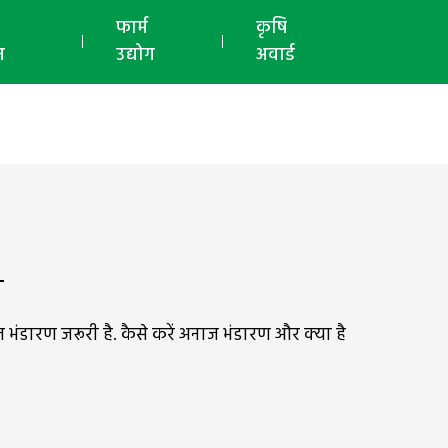
ई-मैगज़ीन
फार्म
कृषि
न
उद्योग
अवार्ड
ण
ंडारण जरूरी है. कैसे करें अनाज भंडारण और क्या है