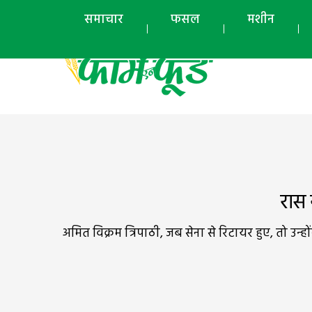
समाचार
फसल
मशीन
रास
अमित विक्रम त्रिपाठी, जब सेना से रिटायर हुए, तो उ