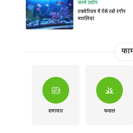
फार्म उद्योग
एक्वेरियम में ऐसे रखें रंगीन
मछलियां
फार
समाचार
फसल