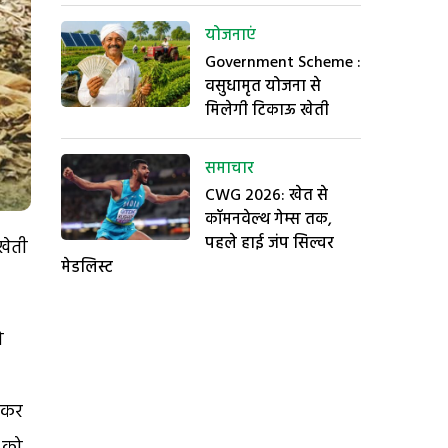
योजनाएं
Government Scheme :
वसुधामृत योजना से
मिलेगी टिकाऊ खेती
समाचार
CWG 2026: खेत से
कॉमनवेल्थ गेम्स तक,
पहले हाई जंप सिल्वर
खेती
मेडलिस्ट
ो
ह कर