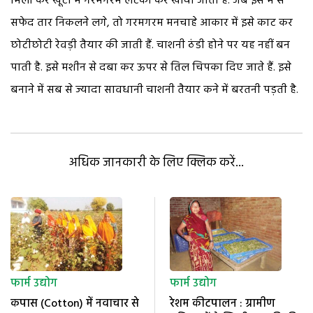
मिला कर खूंटी में गरमगरम लटका कर खींचा जाता है. जब इस में से
सफेद तार निकलने लगे, तो गरमगरम मनचाहे आकार में इसे काट कर
छोटीछोटी रेवड़ी तैयार की जाती हैं. चाशनी ठंडी होने पर यह नहीं बन
पाती है. इसे मशीन से दबा कर ऊपर से तिल चिपका दिए जाते हैं. इसे
बनाने में सब से ज्यादा सावधानी चाशनी तैयार कने में बरतनी पड़ती है.
अधिक जानकारी के लिए क्लिक करें...
फार्म उद्योग
फार्म उद्योग
कपास (Cotton) में नवाचार से
रेशम कीटपालन : ग्रामीण