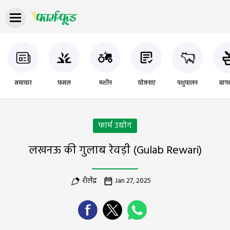
समाचार
फसल
मशीन
योजनाएं
पशुपालन
बागब
फार्म उद्योग
लखनऊ की गुलाब रेवड़ी (Gulab Rewari)
शैलेंद्र
Jan 27, 2025