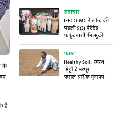
समाचार
IFFCO-MC ने लॉन्च की
पहली 9(3) पेटेंटेड
फफूंदनाशी ‘मित्सुकी’
फसल
Healthy Soil : स्वस्थ
 के
मिट्टी दे भरपूर
रूम
फसल अधिक मुनाफा
 हैं