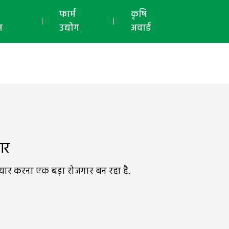
ई-मैगज़ीन
फार्म
कृषि
न
उद्योग
अवार्ड
ार
तैयार करना एक बड़ा रोजगार बन रहा है.