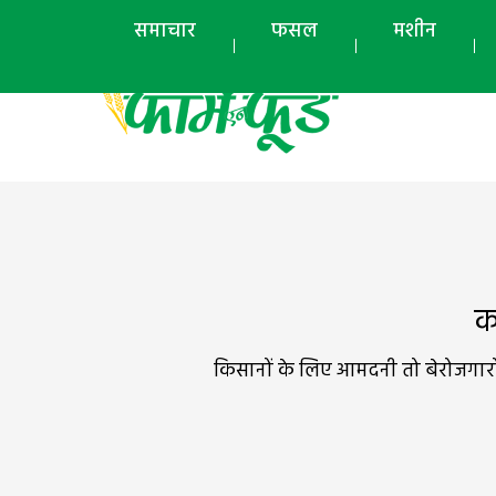
समाचार
फसल
मशीन
क
किसानों के लिए आमदनी तो बेरोजगारों 