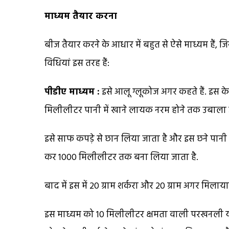
माध्यम तैयार करना
बीज तैयार करने के आधार में बहुत से ऐसे माध्यम हैं,
विधियां इस तरह हैं:
पीडीए माध्यम :
इसे आलू ग्लूकोज अगर कहते हैं. इस क
मिलीलीटर पानी में खाने लायक नरम होने तक उबाला ज
इसे साफ कपड़े से छान लिया जाता है और इस छने पानी 
कर 1000 मिलीलीटर तक बना लिया जाता है.
बाद में इस में 20 ग्राम शर्करा और 20 ग्राम अगर मिला
इस माध्यम को 10 मिलीलीटर क्षमता वाली परखनली या 