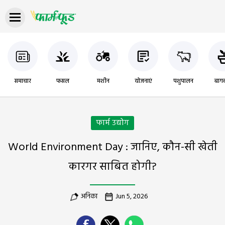
समाचार
फसल
मशीन
योजनाएं
पशुपालन
बागब
फार्म उद्योग
World Environment Day : जानिए, कौन-सी खेती
कारगर साबित होगी?
अनिका
Jun 5, 2026