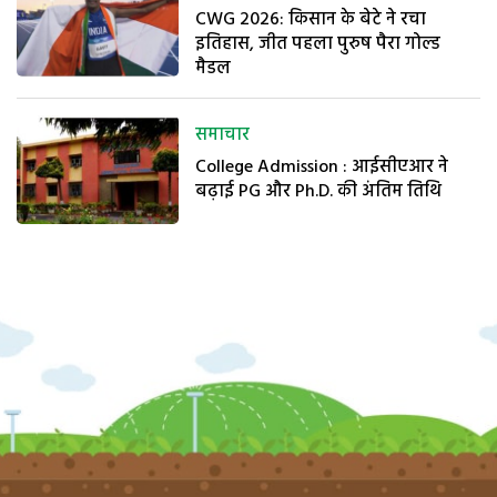
CWG 2026: किसान के बेटे ने रचा
इतिहास, जीत पहला पुरुष पैरा गोल्ड
मैडल
समाचार
College Admission : आईसीएआर ने
बढ़ाई PG और Ph.D. की अंतिम तिथि