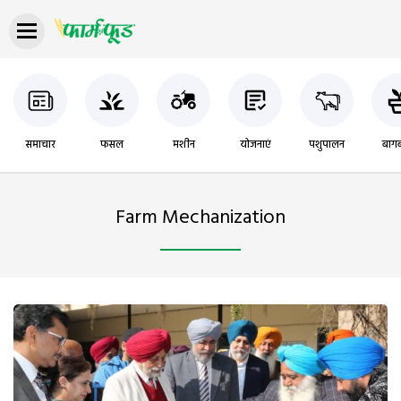
समाचार
फसल
मशीन
योजनाएं
पशुपालन
बागब
Farm Mechanization