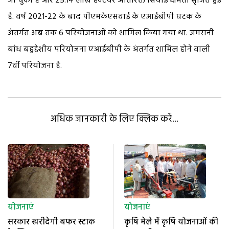
जा चुकी हैं और 25.14 लाख हेक्टेयर अतिरिक्त सिंचाई क्षमता सृजित हुई
है. वर्ष 2021-22 के बाद पीएमकेएसवाई के एआईबीपी घटक के
अंतर्गत अब तक 6 परियोजनाओं को शामिल किया गया था. जमरानी
बांध बहुद्देशीय परियोजना एआईबीपी के अंतर्गत शामिल होने वाली
7वीं परियोजना है.
अधिक जानकारी के लिए क्लिक करें...
योजनाएं
योजनाएं
सरकार खरीदेगी बफर स्टाक
कृषि मेले में कृषि योजनाओं की