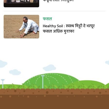
फफूंदनाशी ‘मित्सुकी’
फसल
Healthy Soil : स्वस्थ मिट्टी दे भरपूर
फसल अधिक मुनाफा