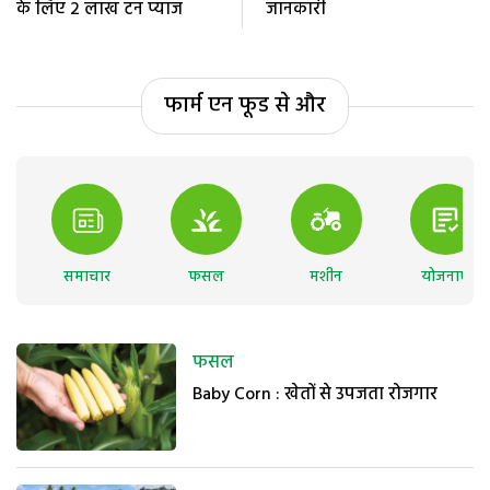
के लिए 2 लाख टन प्याज
जानकारी
फार्म एन फूड से और
समाचार
फसल
मशीन
योजनाएं
फसल
Baby Corn : खेतों से उपजता रोजगार