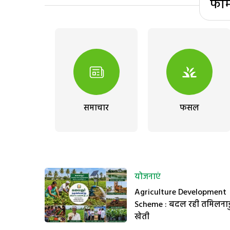
फार
समाचार
फसल
योजनाएं
Agriculture Development
Scheme : बदल रही तमिलनाड
खेती