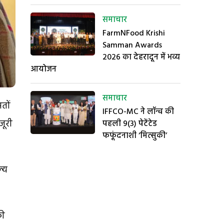
समाचार
FarmNFood Krishi
Samman Awards
2026 का देहरादून में भव्य
आयोजन
समाचार
तों
IFFCO-MC ने लॉन्च की
जूरी
पहली 9(3) पेटेंटेड
फफूंदनाशी ‘मित्सुकी’
्य
की