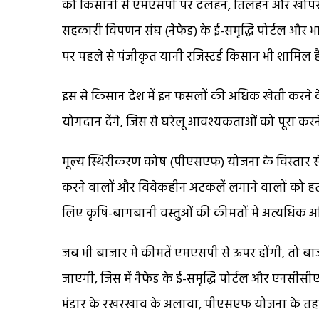
को किसानों से एमएसपी पर दलहन, तिलहन और खोपरा की
सहकारी विपणन संघ (नेफेड) के ई-समृद्धि पोर्टल और भा
पर पहले से पंजीकृत यानी रजिस्टर्ड किसान भी शामिल हैं
इस से किसान देश में इन फसलों की अधिक खेती करने के ल
योगदान देंगे, जिस से घरेलू आवश्यकताओं को पूरा कर
मूल्य स्थिरीकरण कोष (पीएसएफ) योजना के विस्तार स
करने वालों और विवेकहीन अटकलें लगाने वालों को हतो
लिए कृषि-बागबानी वस्तुओं की कीमतों में अत्यधिक अस्
जब भी बाजार में कीमतें एमएसपी से ऊपर होंगी, तो बा
जाएगी, जिस में नैफेड के ई-समृद्धि पोर्टल और एनसीसीएफ
भंडार के रखरखाव के अलावा, पीएसएफ योजना के तहत