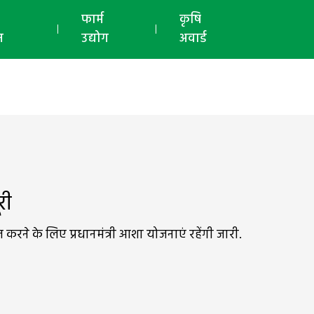
ई-मैगज़ीन
फार्म
कृषि
न
उद्योग
अवार्ड
री
करने के लिए प्रधानमंत्री आशा योजनाएं रहेंगी जारी.