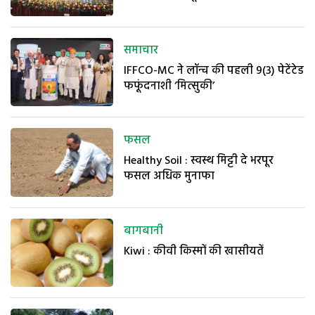
समाचार
IFFCO-MC ने लॉन्च की पहली 9(3) पेटेंटेड
फफूंदनाशी ‘मित्सुकी’
फसल
Healthy Soil : स्वस्थ मिट्टी दे भरपूर
फसल अधिक मुनाफा
बागबानी
Kiwi : कीवी किस्मों की खासीयतें