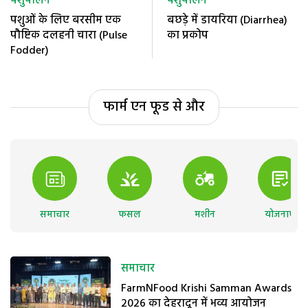
पशुपालन
पशुपालन
पशुओं के लिए बरसीम एक
बछड़े में डायरिया (Diarrhea)
पौष्टिक दलहनी चारा (Pulse
का प्रकोप
Fodder)
फार्म एन फूड से और
समाचार
फसल
मशीन
योजनाएं
समाचार
FarmNFood Krishi Samman Awards
2026 का देहरादून में भव्य आयोजन