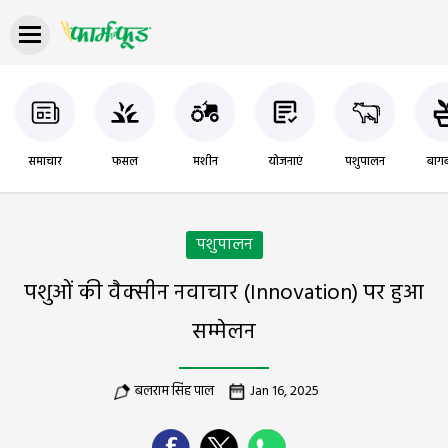
समाचार
फसल
मशीन
योजनाएं
पशुपालन
बागब
पशुपालन
पशुओं की वैक्सीन नवाचार (Innovation) पर हुआ
सम्मेलन
बलराम सिंह पाल
Jan 16, 2025