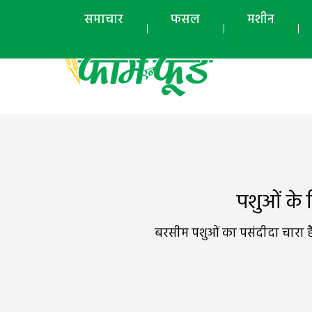
समाचार
फसल
मशीन
पशुओं के
बरसीम पशुओं का पसंदीदा चारा ह