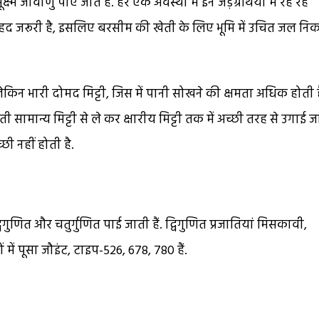
जीवाणु पाए जाते हैं. हर एक अवस्था में इन जड़ग्रंथियों में रह रहे
द जरूरी है, इसलिए बरसीम की खेती के लिए भूमि में उचित जल नि
लेकिन भारी दोमद मिट्टी, जिस में पानी सोखने की क्षमता अधिक होती ह
न्य मिट्टी से ले कर क्षारीय मिट्टी तक में अच्छी तरह से उगाई ज
ी नहीं होती है.
िगुणित और चतुर्गुणित पाई जाती हैं. द्विगुणित प्रजातियां मिसकावी,
ं में पूसा जौइंट, टाइप-526, 678, 780 हैं.