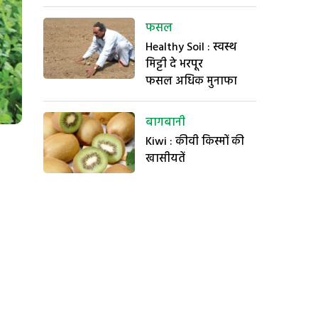
फसल
Healthy Soil : स्वस्थ
मिट्टी दे भरपूर
फसल अधिक मुनाफा
बागबानी
Kiwi : कीवी किस्मों की
खासीयतें