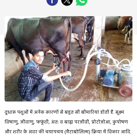
दुधारू पशुओं में अनेक कारणों से बहुत सी बीमारियां होती हैं. सूक्ष्म
विषाणु, जीवाणु, फफूंदी, अंत: व बाह्य परजीवी, प्रोटोजोआ, कुपोषण
और शरीर के अंदर की चयापचय (मैटाबोलिज्म) क्रिया में विकार आदि.