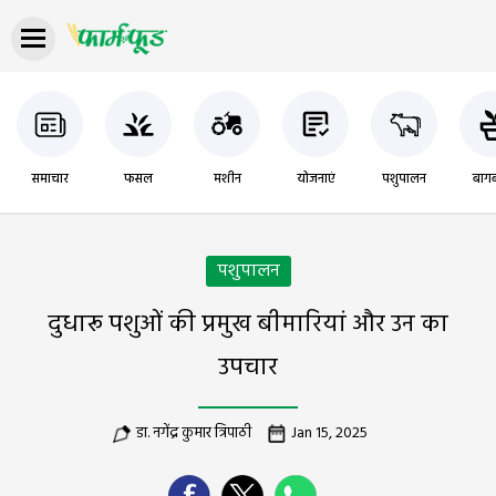
समाचार
फसल
मशीन
योजनाएं
पशुपालन
बागब
पशुपालन
दुधारू पशुओं की प्रमुख बीमारियां और उन का
उपचार
डा. नगेंद्र कुमार त्रिपाठी
Jan 15, 2025