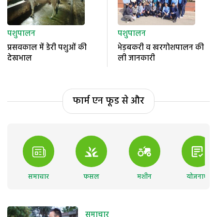
पशुपालन
पशुपालन
प्रसवकाल में डेरी पशुओं की
भेड़बकरी व खरगोशपालन की
देखभाल
ली जानकारी
फार्म एन फूड से और
समाचार
फसल
मशीन
योजनाएं
समाचार