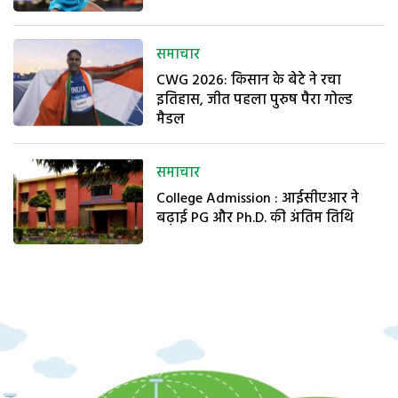
समाचार
CWG 2026: किसान के बेटे ने रचा
इतिहास, जीत पहला पुरुष पैरा गोल्ड
मैडल
समाचार
College Admission : आईसीएआर ने
बढ़ाई PG और Ph.D. की अंतिम तिथि