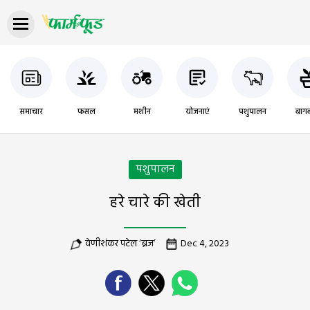
समाचार
फसल
मशीन
योजनाएं
पशुपालन
बागब
पशुपालन
हरे चारे की खेती
वेणीशंकर पटेल ‘ब्रज’
Dec 4, 2023