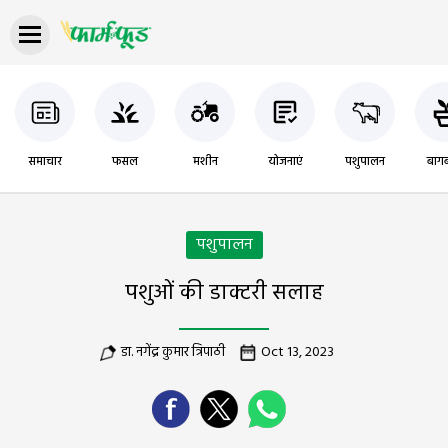
समाचार
फसल
मशीन
योजनाएं
पशुपालन
बागब
पशुपालन
पशुओं की डाक्टरी सलाह
डा. नगेंद्र कुमार त्रिपाठी
Oct 13, 2023