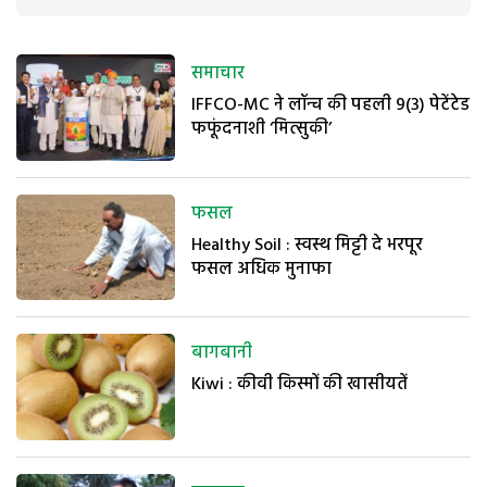
समाचार
IFFCO-MC ने लॉन्च की पहली 9(3) पेटेंटेड
फफूंदनाशी ‘मित्सुकी’
फसल
Healthy Soil : स्वस्थ मिट्टी दे भरपूर
फसल अधिक मुनाफा
बागबानी
Kiwi : कीवी किस्मों की खासीयतें