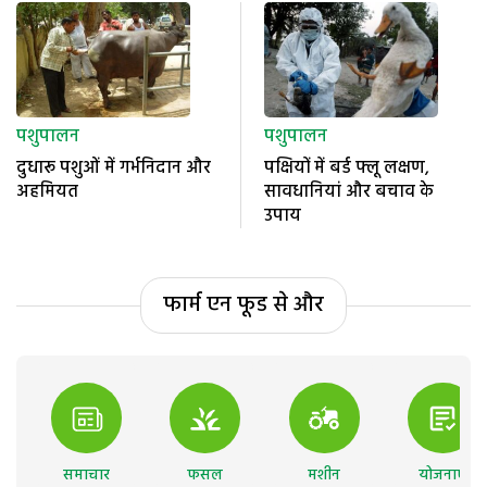
पशुपालन
पशुपालन
दुधारू पशुओं में गर्भनिदान और
पक्षियों में बर्ड फ्लू लक्षण,
अहमियत
सावधानियां और बचाव के
उपाय
फार्म एन फूड से और
समाचार
फसल
मशीन
योजनाएं