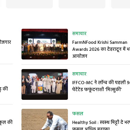
समाचार
रोजगार
FarmNFood Krishi Samman
Awards 2026 का देहरादून में भ
आयोजन
समाचार
IFFCO-MC ने लॉन्च की पहली 9
ु की
पेटेंटेड फफूंदनाशी ‘मित्सुकी’
फसल
 फूल की
Healthy Soil : स्वस्थ मिट्टी दे भर
फसल अधिक मुनाफा