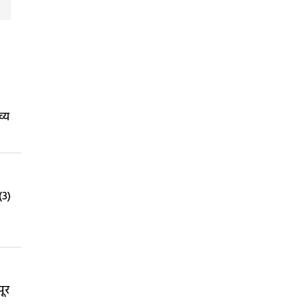
व्य
(3)
पूर