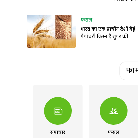
फसल
भारत का एक प्राचीन देशी गेहूं
पैगांबरी किस्म है शुगर फ्री
फार
समाचार
फसल