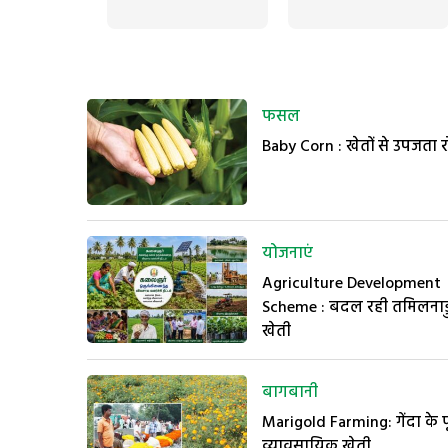
फसल
Baby Corn : खेतों से उपजता 
योजनाएं
Agriculture Development
Scheme : बदल रही तमिलनाड
खेती
बागबानी
Marigold Farming: गेंदा के
व्यावसायिक खेती