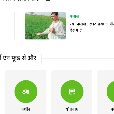
फसल
रबी फसल : खाद प्रबंधन औ
देखभाल
्म एन फूड से और
मशीन
योजनाएं
प