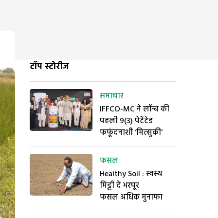
टॉप स्टोरीज
समाचार
IFFCO-MC ने लॉन्च की
पहली 9(3) पेटेंटेड
फफूंदनाशी ‘मित्सुकी’
फसल
Healthy Soil : स्वस्थ
मिट्टी दे भरपूर
फसल अधिक मुनाफा