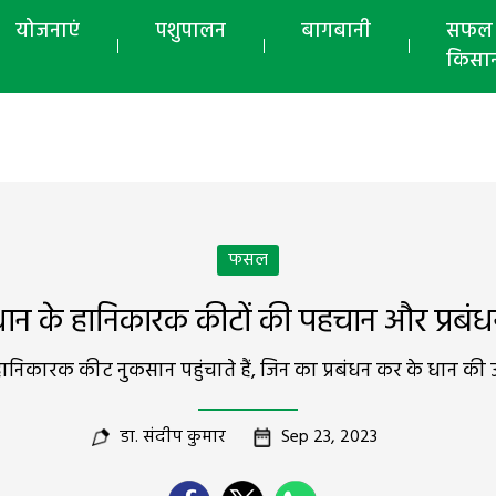
योजनाएं
पशुपालन
बागबानी
सफल
किसा
फसल
ान के हानिकारक कीटों की पहचान और प्रबं
िकारक कीट नुकसान पहुंचाते हैं, जिन का प्रबंधन कर के धान की उपज
डा. संदीप कुमार
Sep 23, 2023