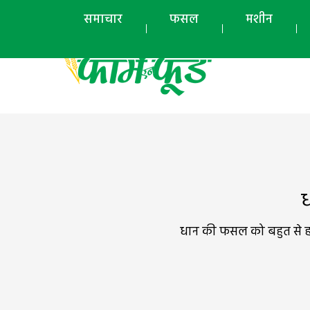
समाचार
फसल
मशीन
ध
धान की फसल को बहुत से हान