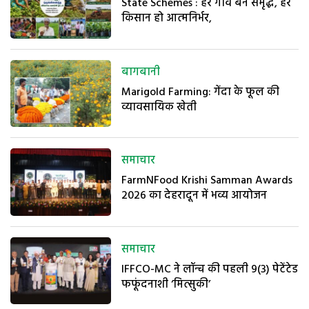
State Schemes : हर गांव बने समृद्ध, हर
किसान हो आत्मनिर्भर,
बागबानी
Marigold Farming: गेंदा के फूल की
व्यावसायिक खेती
समाचार
FarmNFood Krishi Samman Awards
2026 का देहरादून में भव्य आयोजन
समाचार
IFFCO-MC ने लॉन्च की पहली 9(3) पेटेंटेड
फफूंदनाशी ‘मित्सुकी’