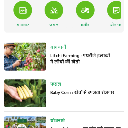
समाचार
फसल
मशीन
योजनाएं
बागबानी
Litchi Farming : पथरीले इलाकों
में लीची की खेती
फसल
Baby Corn : खेतों से उपजता रोजगार
योजनाएं