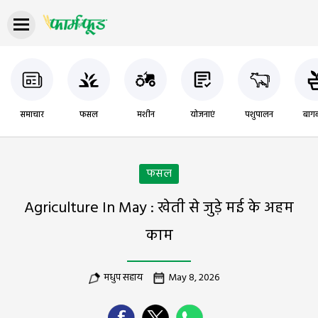
समाचार
फसल
मशीन
योजनाएं
पशुपालन
बागब
फसल
Agriculture In May : खेती से जुड़े मई के अहम
काम
मधुप सहाय
May 8, 2026